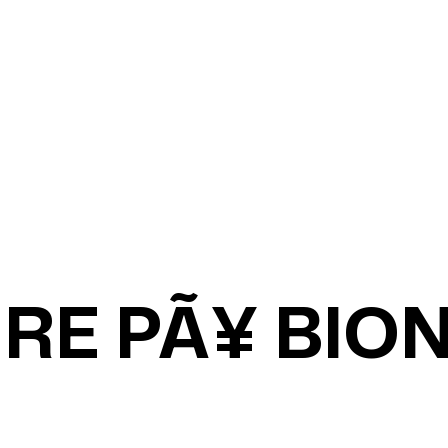
RE PÃ¥ BIO