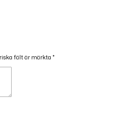
riska fält är märkta
*