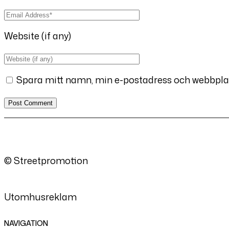
Website (if any)
Spara mitt namn, min e-postadress och webbplats
© Streetpromotion
Utomhusreklam
NAVIGATION