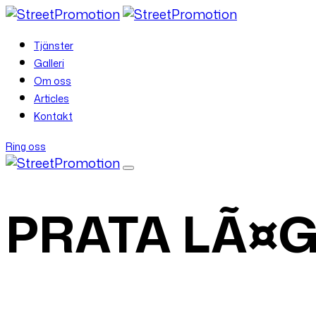
Tjänster
Galleri
Om oss
Articles
Kontakt
Ring oss
PRATA LÃ¤G