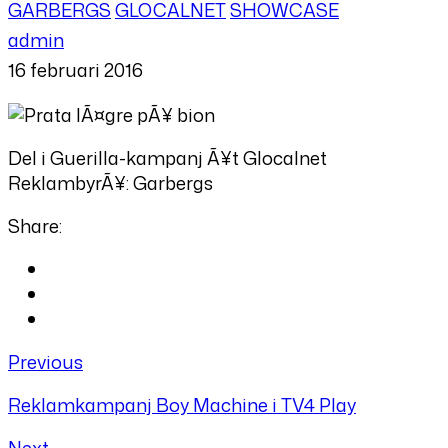
GARBERGS
GLOCALNET
SHOWCASE
admin
16 februari 2016
Del i Guerilla-kampanj Ã¥t Glocalnet
ReklambyrÃ¥: Garbergs
Share:
Previous
Reklamkampanj Boy Machine i TV4 Play
Next