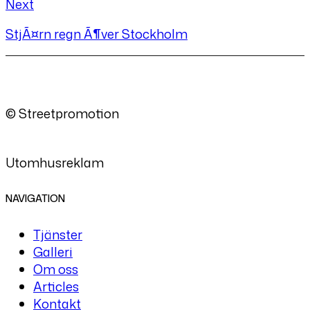
Next
StjÃ¤rn regn Ã¶ver Stockholm
© Streetpromotion
Utomhusreklam
NAVIGATION
Tjänster
Galleri
Om oss
Articles
Kontakt