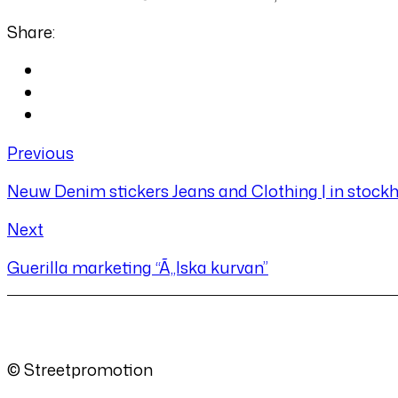
Share:
Previous
Neuw Denim stickers Jeans and Clothing | in stock
Next
Guerilla marketing “Ã„lska kurvan”
© Streetpromotion