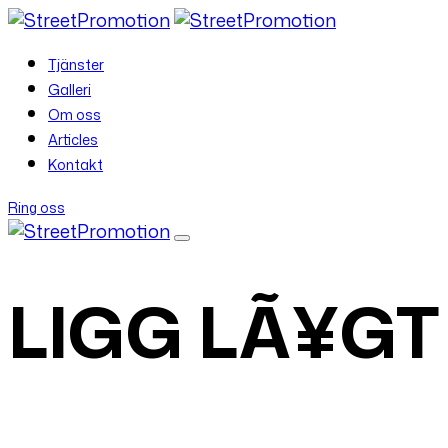
Tjänster
Galleri
Om oss
Articles
Kontakt
Ring oss
LIGG LÃ¥GT