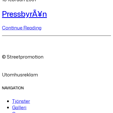
PressbyrÃ¥n
Continue Reading
© Streetpromotion
Utomhusreklam
NAVIGATION
Tjänster
Galleri