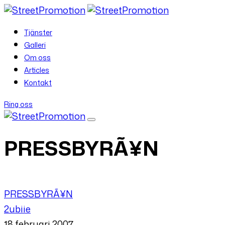
Tjänster
Galleri
Om oss
Articles
Kontakt
Ring oss
PRESSBYRÃ¥N
PRESSBYRÃ¥N
2ubiie
18 februari 2007